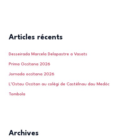
Articles récents
Desseirada Marcela Delapastre a Vasats
Prima Occitana 2026
Jornada occitana 2026
L’Ostau Occitan au colègi de Castèlnau dau Medòc
Tombola
Archives