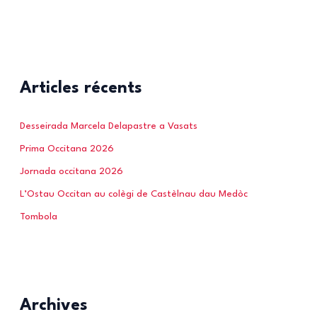
Articles récents
Desseirada Marcela Delapastre a Vasats
Prima Occitana 2026
Jornada occitana 2026
L’Ostau Occitan au colègi de Castèlnau dau Medòc
Tombola
Archives