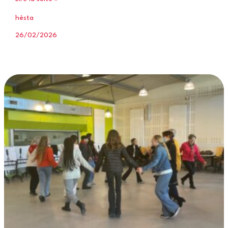
occitana
hèsta
2026
26/02/2026