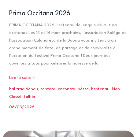
Prima Occitana 2026
PRIMA OCCITANA 2026 Hestenau de lenga e de cultura
occitanas Les 13 et 14 mars prochains, l’association Bolèga et
l’association Calandreta de la Dauna vous invitent à un
grand moment de fête, de partage et de convivialité à
l’occasion du festival Prima Occitana ! Deux journées
ouvertes à tous pour célébrer la richesse de la
Prima
Lire la suite »
Occitana
bal tradicionau
,
cantèra
,
encontra
,
hèsta
,
hestenau
,
Non
2026
Classé
,
talhèr
06/03/2026