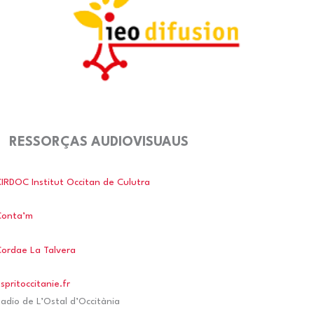
RESSORÇAS AUDIOVISUAUS
IRDOC Institut Occitan de Culutra
Conta’m
ordae La Talvera
spritoccitanie.fr
adio de L’Ostal d’Occitània