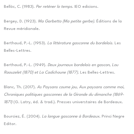
Bellòc, C. (1983).
Per reténer lo temps
. IEO edicions.
Bergey, D. (1923).
Ma Garbetto (Ma petite gerbe)
. Éditions de la
Revue méridionale.
Berthaud, P.-L. (1953).
La littérature gasconne du bordelais
. Les
Belles-Lettres.
Berthaud, P.-L. (1949).
Deux journaux bordelais en gascon, Lou
Raouzelet (1870) et La Cadichoune (1877)
. Les Belles-Lettres.
Blanc, Th. (2017).
As Paysans coume jou, Aux paysans comme moi,
Chroniques politiques gasconnes de la Gironde du dimanche (1869-
1871)
(G. Latry, éd. & trad.). Presses universtaires de Bordeaux.
Bourciez, É. (2004).
La langue gasconne à Bordeaux
. Princi Negre
Editor.