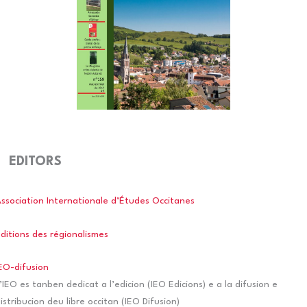
EDITORS
ssociation Internationale d’Études Occitanes
ditions des régionalismes
EO-difusion
’IEO es tanben dedicat a l’edicion (IEO Edicions) e a la difusion e
istribucion deu libre occitan (IEO Difusion)