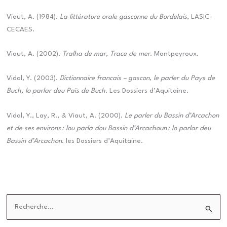
Viaut, A. (1984).
La littérature orale gasconne du Bordelais
, LASIC-
CECAES.
Viaut, A. (2002).
Tralha de mar, Trace de mer
. Montpeyroux.
Vidal, Y. (2003).
Dictionnaire francais – gascon, le parler du Pays de
Buch, lo parlar deu Païs de Buch
. Les Dossiers d’Aquitaine.
Vidal, Y., Lay, R., & Viaut, A. (2000).
Le parler du Bassin d’Arcachon
et de ses environs : lou parla dou Bassin d’Arcachoun : lo parlar deu
Bassin d’Arcachon
. les Dossiers d’Aquitaine.
R
e