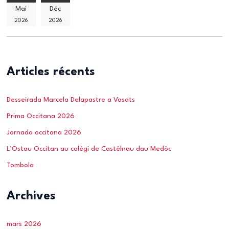
Mai
Déc
2026
2026
Articles récents
Desseirada Marcela Delapastre a Vasats
Prima Occitana 2026
Jornada occitana 2026
L’Ostau Occitan au colègi de Castèlnau dau Medòc
Tombola
Archives
mars 2026