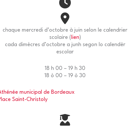
chaque mercredi d’octobre à juin selon le calendrier
scolaire (
lien
)
cada dimècres d’octobre a junh segon lo calendèr
escolar
18 h 00 – 19 h 30
18 ò 00 – 19 ò 30
Athénée municipal de Bordeaux
Place Saint-Christoly