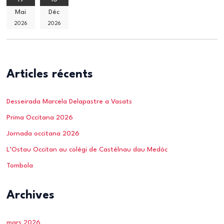
Mai
Déc
2026
2026
Articles récents
Desseirada Marcela Delapastre a Vasats
Prima Occitana 2026
Jornada occitana 2026
L’Ostau Occitan au colègi de Castèlnau dau Medòc
Tombola
Archives
mars 2026