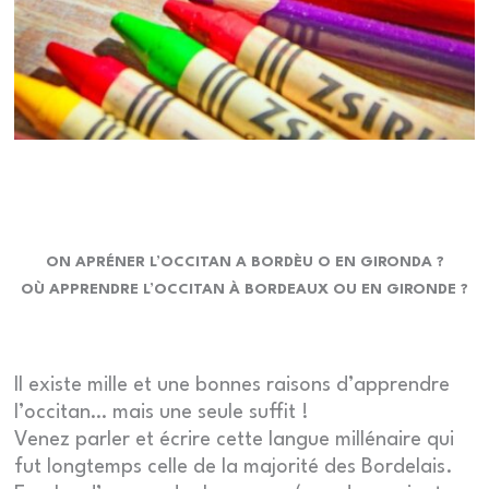
ON APRÉNER L’OCCITAN A BORDÈU O EN GIRONDA ?
OÙ APPRENDRE L’OCCITAN À BORDEAUX OU EN GIRONDE ?
Il existe mille et une bonnes raisons d’apprendre
l’occitan… mais une seule suffit !
Venez parler et écrire cette langue millénaire qui
fut longtemps celle de la majorité des Bordelais.