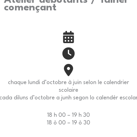
Atelier débutants / Talhèr
començant
chaque lundi d’octobre à juin selon le calendrier
scolaire
cada diluns d’octobre a junh segon lo calendèr escola
18 h 00 – 19 h 30
18 ò 00 – 19 ò 30