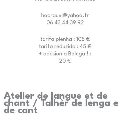
hoarauvi@yahoo.fr
06 43 44 39 92
tarifa plenha : 105 €
tarifa reduzida : 45 €
+ adesion a Bolèga ! :
20 €
Atelier de langue et de
chant / Talhèr de lenga e
de cant