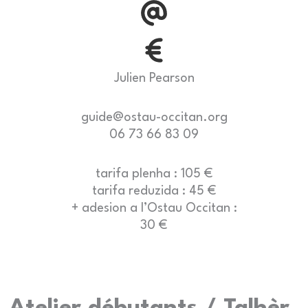
Julien Pearson
guide@ostau-occitan.org
06 73 66 83 09
tarifa plenha : 105 €
tarifa reduzida : 45 €
+ adesion a l’Ostau Occitan :
30 €