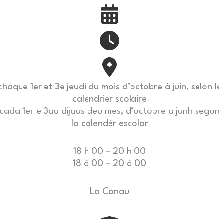
chaque 1er et 3e jeudi du mois d’octobre à juin, selon l
calendrier scolaire
cada 1er e 3au dijaus deu mes, d’octobre a junh sego
lo calendèr escolar
18 h 00 – 20 h 00
18 ò 00 – 20 ò 00
La Canau