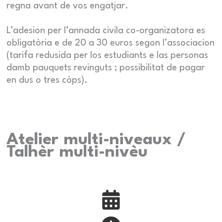
regna avant de vos engatjar.
L’adesion per l’annada civila co-organizatora es
obligatòria e de 20 a 30 euros segon l’associacion
(tarifa redusida per los estudiants e las personas
damb pauquets revinguts ; possibilitat de pagar
en dus o tres còps).
Atelier multi-niveaux /
Talhèr multi-nivèu