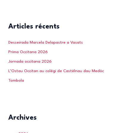
Articles récents
Desseirada Marcela Delapastre a Vasats
Prima Occitana 2026
Jornada occitana 2026
L’Ostau Occitan au colègi de Castèlnau dau Medòc
Tombola
Archives