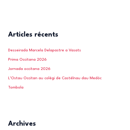
Articles récents
Desseirada Marcela Delapastre a Vasats
Prima Occitana 2026
Jornada occitana 2026
L’Ostau Occitan au colègi de Castèlnau dau Medòc
Tombola
Archives