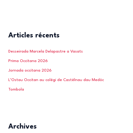
Articles récents
Desseirada Marcela Delapastre a Vasats
Prima Occitana 2026
Jornada occitana 2026
L’Ostau Occitan au colègi de Castèlnau dau Medòc
Tombola
Archives