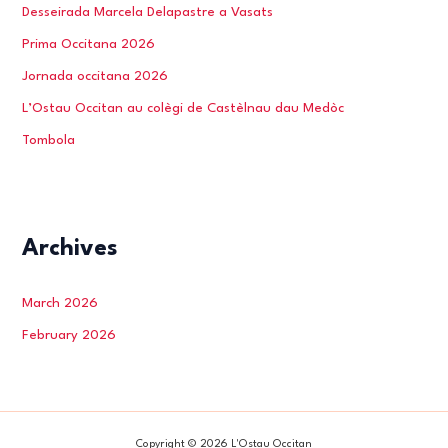
Desseirada Marcela Delapastre a Vasats
Prima Occitana 2026
Jornada occitana 2026
L’Ostau Occitan au colègi de Castèlnau dau Medòc
Tombola
Archives
March 2026
February 2026
Copyright © 2026 L'Ostau Occitan