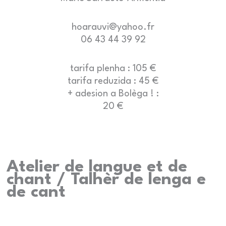
hoarauvi@yahoo.fr
06 43 44 39 92
tarifa plenha : 105 €
tarifa reduzida : 45 €
+ adesion a Bolèga ! :
20 €
Atelier de langue et de
chant / Talhèr de lenga e
de cant