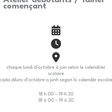
Atelier débutants / Talhèr
començant
chaque lundi d’octobre à juin selon le calendrier
scolaire
cada diluns d’octobre a junh segon lo calendèr escola
18 h 00 – 19 h 30
18 ò 00 – 19 ò 30