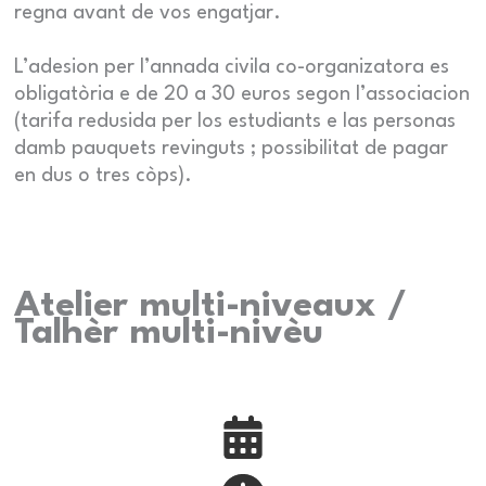
regna avant de vos engatjar.
L’adesion per l’annada civila co-organizatora es
obligatòria e de 20 a 30 euros segon l’associacion
(tarifa redusida per los estudiants e las personas
damb pauquets revinguts ; possibilitat de pagar
en dus o tres còps).
Atelier multi-niveaux /
Talhèr multi-nivèu