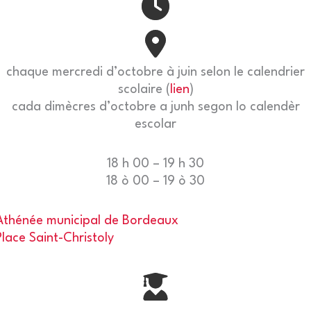
chaque mercredi d’octobre à juin selon le calendrier
scolaire (
lien
)
cada dimècres d’octobre a junh segon lo calendèr
escolar
18 h 00 – 19 h 30
18 ò 00 – 19 ò 30
Athénée municipal de Bordeaux
Place Saint-Christoly