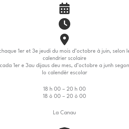
chaque 1er et 3e jeudi du mois d’octobre à juin, selon l
calendrier scolaire
cada 1er e 3au dijaus deu mes, d’octobre a junh sego
lo calendèr escolar
18 h 00 – 20 h 00
18 ò 00 – 20 ò 00
La Canau