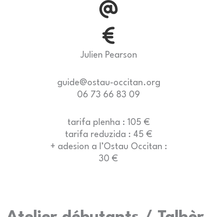
Julien Pearson
guide@ostau-occitan.org
06 73 66 83 09
tarifa plenha : 105 €
tarifa reduzida : 45 €
+ adesion a l’Ostau Occitan :
30 €