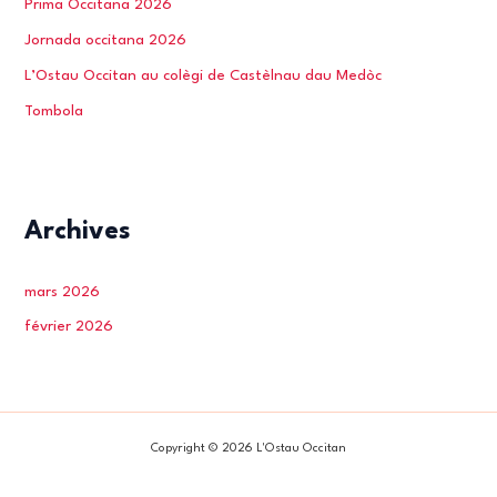
Prima Occitana 2026
Jornada occitana 2026
L’Ostau Occitan au colègi de Castèlnau dau Medòc
Tombola
Archives
mars 2026
février 2026
Copyright © 2026 L'Ostau Occitan