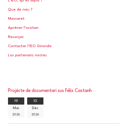
L’IEO, qu’es aquò ?
Que de nau ?
:
Mascaret
Apréner l’occitan
Resorças
Contactar l’IEO Gironda
Los partenaris nostes
Projècte de documentari sus Fèlix Castanh
19
10
Mai
Déc
2026
2026