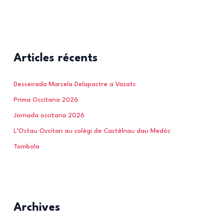
Articles récents
Desseirada Marcela Delapastre a Vasats
Prima Occitana 2026
Jornada occitana 2026
L’Ostau Occitan au colègi de Castèlnau dau Medòc
Tombola
Archives