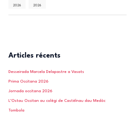
2026
2026
Articles récents
Desseirada Marcela Delapastre a Vasats
Prima Occitana 2026
Jornada occitana 2026
L’Ostau Occitan au colègi de Castèlnau dau Medòc
Tombola