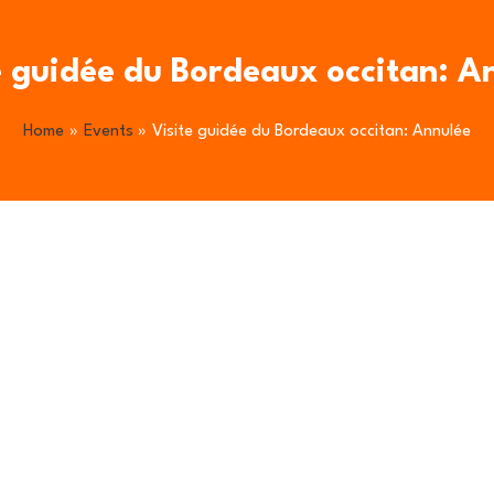
e guidée du Bordeaux occitan: A
Home
Events
Visite guidée du Bordeaux occitan: Annulée