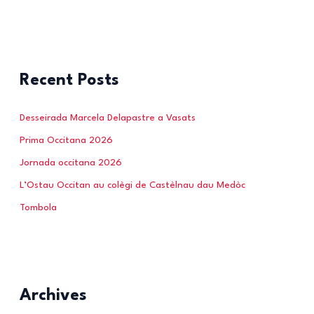
Recent Posts
Desseirada Marcela Delapastre a Vasats
Prima Occitana 2026
Jornada occitana 2026
L’Ostau Occitan au colègi de Castèlnau dau Medòc
Tombola
Archives