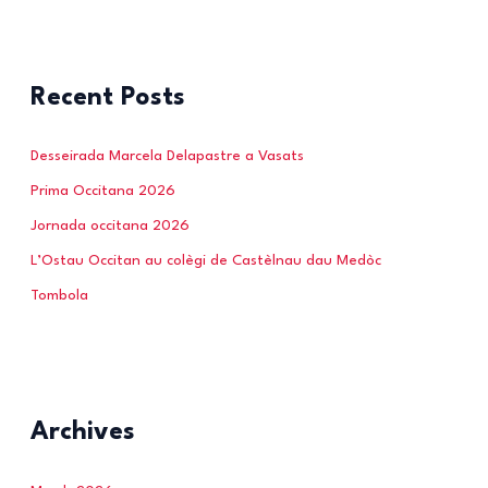
Recent Posts
Desseirada Marcela Delapastre a Vasats
Prima Occitana 2026
Jornada occitana 2026
L’Ostau Occitan au colègi de Castèlnau dau Medòc
Tombola
Archives