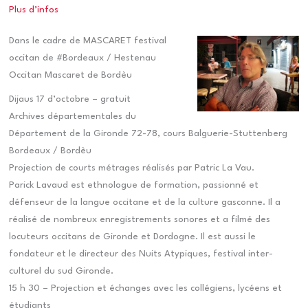
Plus d’infos
Dans le cadre de MASCARET festival
occitan de #Bordeaux / Hestenau
Occitan Mascaret de Bordèu
Dijaus 17 d’octobre – gratuit
Archives départementales du
Département de la Gironde 72-78, cours Balguerie-Stuttenberg
Bordeaux / Bordèu
Projection de courts métrages réalisés par Patric La Vau.
Parick Lavaud est ethnologue de formation, passionné et
défenseur de la langue occitane et de la culture gasconne. Il a
réalisé de nombreux enregistrements sonores et a filmé des
locuteurs occitans de Gironde et Dordogne. Il est aussi le
fondateur et le directeur des Nuits Atypiques, festival inter-
culturel du sud Gironde.
15 h 30 – Projection et échanges avec les collégiens, lycéens et
étudiants