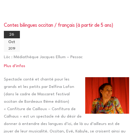
Contes bilingues occitan / français (à partir de 5 ans)
26
Oct
2019
Lòc :
Médiathèque Jacques Ellum – Pessac
Plus d’infos
Spectacle conté et chanté pour les
grands et les petits par Delfina Lafon
(dans le cadre de Mascaret festival
occitan de Bordeaux 8ème édition)
« Confiture de Cailloux – Confitura de
Calhaus » est un spectacle né du désir de
donner à entendre des langues d’ici, de là ou d’ailleurs est de
jouer de leur musicalité. Occitan, Evé, Kabyle, se croisent ainsi au