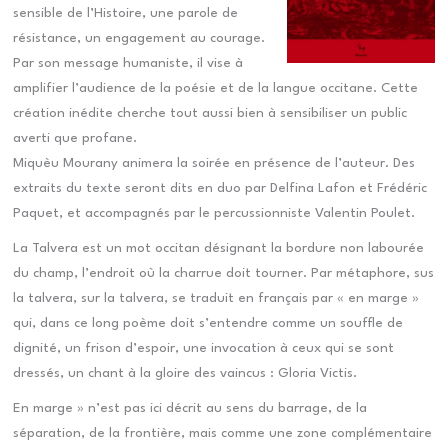
sensible de l’Histoire, une parole de
résistance, un engagement au courage.
Par son message humaniste, il vise à
amplifier l’audience de la poésie et de la langue occitane. Cette
création inédite cherche tout aussi bien à sensibiliser un public
averti que profane.
Miquèu Mourany animera la soirée en présence de l’auteur. Des
extraits du texte seront dits en duo par Delfina Lafon et Frédéric
Paquet, et accompagnés par le percussionniste Valentin Poulet.
La Talvera est un mot occitan désignant la bordure non labourée
du champ, l’endroit où la charrue doit tourner. Par métaphore, sus
la talvera, sur la talvera, se traduit en français par « en marge »
qui, dans ce long poème doit s’entendre comme un souffle de
dignité, un frison d’espoir, une invocation à ceux qui se sont
dressés, un chant à la gloire des vaincus : Gloria Victis.
En marge » n’est pas ici décrit au sens du barrage, de la
séparation, de la frontière, mais comme une zone complémentaire