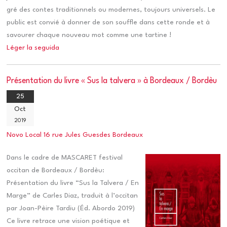
gré des contes traditionnels ou modernes, toujours universels. Le
public est convié à donner de son souffle dans cette ronde et à
savourer chaque nouveau mot comme une tartine !
Léger la seguida
Présentation du livre « Sus la talvera » à Bordeaux / Bordèu
25
Oct
2019
Novo Local 16 rue Jules Guesdes Bordeaux
Dans le cadre de MASCARET festival
occitan de Bordeaux / Bordèu:
Présentation du livre “Sus la Talvera / En
Marge” de Carles Diaz, traduit à l’occitan
par Joan-Pèire Tardiu (Éd. Abordo 2019)
Ce livre retrace une vision poétique et