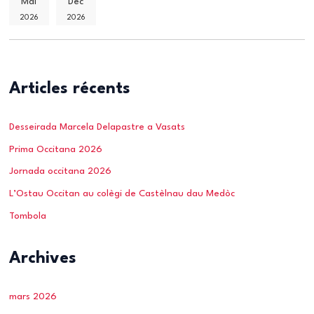
Mai
Déc
2026
2026
Articles récents
Desseirada Marcela Delapastre a Vasats
Prima Occitana 2026
Jornada occitana 2026
L’Ostau Occitan au colègi de Castèlnau dau Medòc
Tombola
Archives
mars 2026